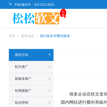
手机/微信号：
153-1312-8201
首页
新闻动态
我们能发布哪些媒体
最新活动
软文推广
新媒体推广
短视频推广
很多企业在软文发布上
国内网站进行横向和纵
短信营销