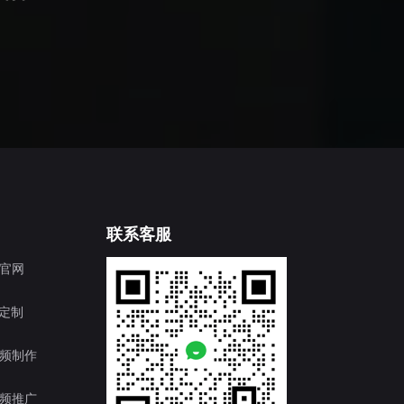
联系客服
官网
T定制
频制作
频推广