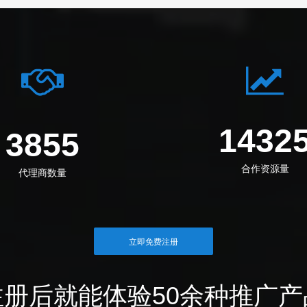
1432
3855
合作资源量
代理商数量
立即免费注册
注册后就能体验50余种推广产