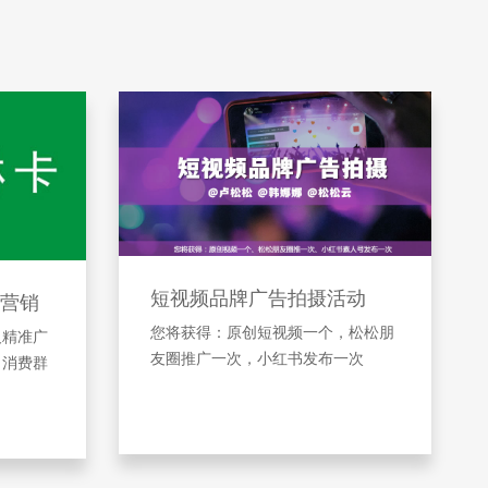
短视频品牌广告拍摄活动
营销
您将获得：原创短视频一个，松松朋
及精准广
友圈推广一次，小红书发布一次
引消费群