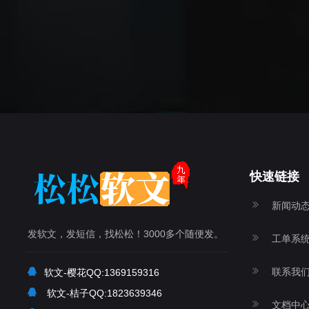
快速链接
新闻动
发软文，发短信，找松松！3000多个随便发。
工单系
联系我
软文-樱花QQ:1369159316
软文-桔子QQ:1823639346
文档中