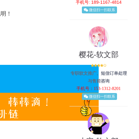
手机号: 189-1167-4814
微信扫一扫联系
明！
樱花-软文部
专职软文推广、短信订单处理
与售前咨询
手机号：153-1312-8201
微信扫一扫联系