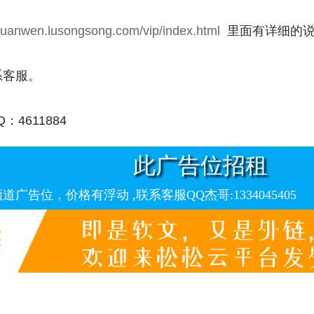
/ruanwen.lusongsong.com/vip/index.html
里面有详细的说
客服。
611884
此广告位招租
告位，价格有浮动 ,联系客服QQ杰哥:1334045405