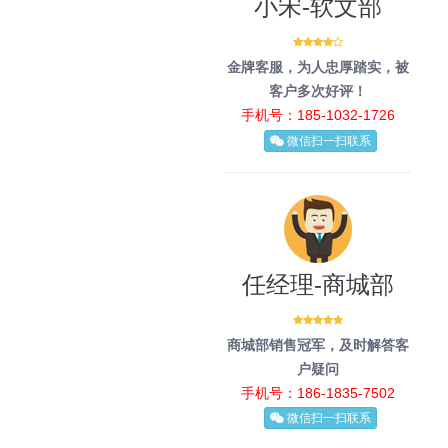
小宋-软文部
金牌客服，为人忠厚踏实，被
客户多次好评！
手机号：185-1032-1726
微信扫一扫联系
任经理-商城部
商城部销售冠军，及时解答客
户疑问
手机号：186-1835-7502
微信扫一扫联系