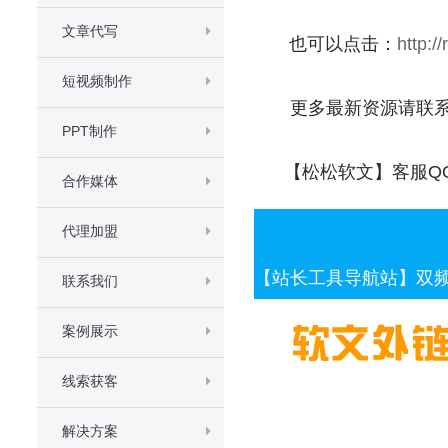
文章代写
也可以点击：
http:/
短视频制作
更多最新资源请联系
PPT制作
【松松软文】客服QQ：4
合作媒体
代理加盟
【站长工具导航站】双频道广
联系我们
案例展示
线索获客
解决方案