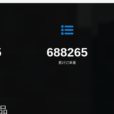
5
688265
累计订单量
品