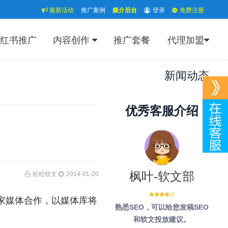
最新活动
推广案例
媒介后台
登录
免费注册
红书推广
内容创作
推广套餐
代理加盟
新闻动态
优秀客服介绍
枫叶-软文部
松松软文
2014-01-20
家媒体合作，以媒体库将
熟悉SEO，可以给您发稿SEO
和软文投放建议。