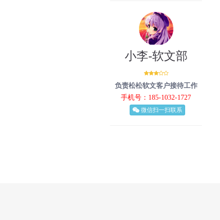
小李-软文部
负责松松软文客户接待工作
手机号：185-1032-1727
微信扫一扫联系