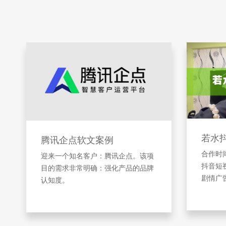
若水
腾讯企点软文案例
合作时间
迎来一个知名客户：腾讯企点。该项
抖音短
目的需求非常明确：强化产品的品牌
剧情广
认知度。