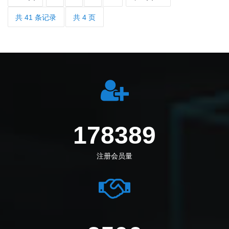
共 41 条记录
共 4 页
198972
注册会员量