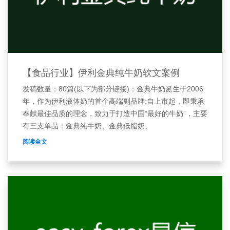
【食品行业】伊利金典纯牛奶软文案例
发稿数量：80篇(以下为部分链接)：金典牛奶诞生于2006
年，作为伊利液体奶的首个高端副品牌;自上市起，即秉承
奉献最佳品质的理念，致力于打造中国“最好的牛奶”，主要
有三支单品：金典纯牛奶、金典低脂奶、
阅读全文