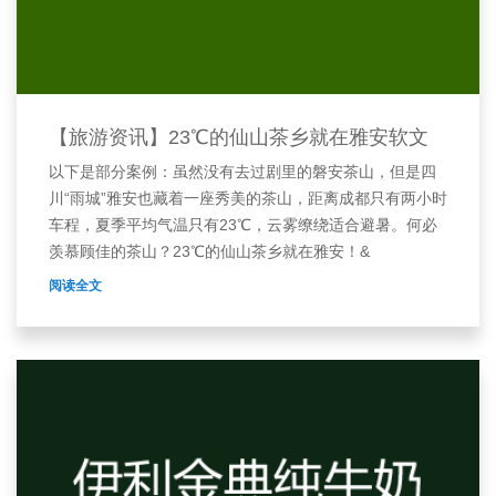
【旅游资讯】23℃的仙山茶乡就在雅安软文
以下是部分案例：虽然没有去过剧里的磐安茶山，但是四
川“雨城”雅安也藏着一座秀美的茶山，距离成都只有两小时
车程，夏季平均气温只有23℃，云雾缭绕适合避暑。何必
羡慕顾佳的茶山？23℃的仙山茶乡就在雅安！&
阅读全文