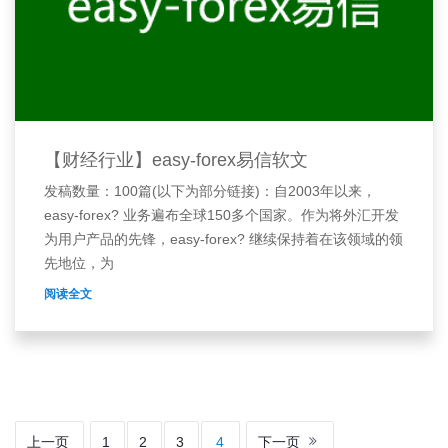
【财经行业】easy-forex易信软文
发稿数量：100篇(以下为部分链接)：自2003年以来，
easy-forex? 业务遍布全球150多个国家。作为将外汇开发
为用户产品的先锋，easy-forex? 继续保持着在该领域的领
先地位，为
阅读全文
上一页
1
2
3
4
下一页