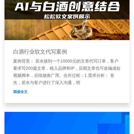
白酒行业软文代写案例
案例背景： 若水接到一个10000元的文章代写订单，客户
要求写200篇文章，植入品牌和IP，后期文章也可改编成短
视频脚本，后续做推广用。合作过程：1.需求分析： 首
先，若水与客户进行了深入沟通，明
阅读全文