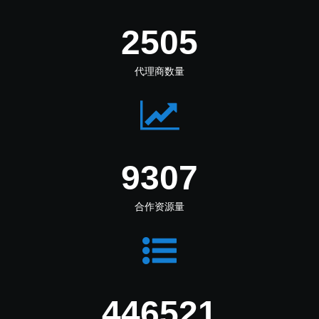
3372
代理商数量
12529
合作资源量
601086