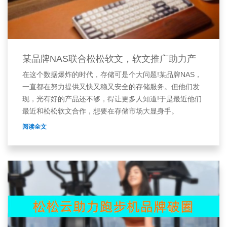
某品牌NAS联合松松软文，软文推广助力产
在这个数据爆炸的时代，存储可是个大问题!某品牌NAS，
一直都在努力提供又快又稳又安全的存储服务。但他们发
现，光有好的产品还不够，得让更多人知道!于是最近他们
最近和松松软文合作，想要在存储市场大显身手。
阅读全文