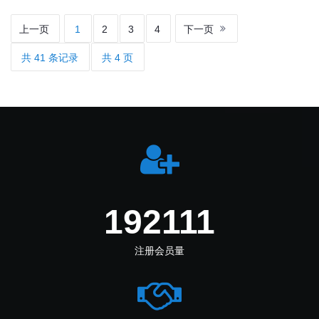
上一页
1
2
3
4
下一页
共 41 条记录
共 4 页
247000
注册会员量