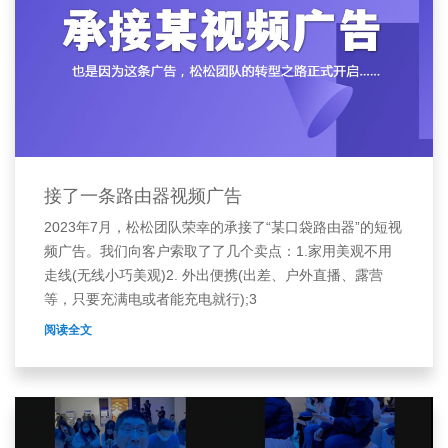
接了一条路由器视频广告
2023年7月，松松团队荣幸的承接了“某口袋路由器”的短视
频广告。我们向客户索取了了几个卖点：1.家用美观不用
走线(无线小巧美观)2. 外出便携(出差、户外直播、露营
等，只要充满电或者能充电就行);3
阅读全文