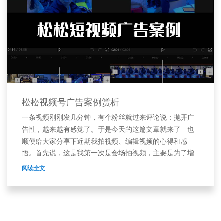
松松视频号广告案例赏析
一条视频刚刚发几分钟，有个粉丝就过来评论说：抛开广
告性，越来越有感觉了。于是今天的这篇文章就来了，也
顺便给大家分享下近期我拍视频、编辑视频的心得和感
悟。首先说，这是我第一次是会场拍视频，主要是为了增
加
阅读全文