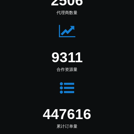
2988
代理商数量
11102
合作资源量
533696
累计订单量