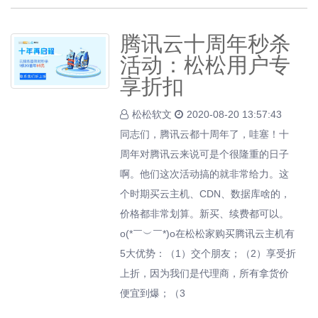
腾讯云十周年秒杀
活动：松松用户专
享折扣
松松软文
2020-08-20 13:57:43
同志们，腾讯云都十周年了，哇塞！十
周年对腾讯云来说可是个很隆重的日子
啊。他们这次活动搞的就非常给力。这
个时期买云主机、CDN、数据库啥的，
价格都非常划算。新买、续费都可以。
o(*￣︶￣*)o在松松家购买腾讯云主机有
5大优势：（1）交个朋友；（2）享受折
上折，因为我们是代理商，所有拿货价
便宜到爆；（3