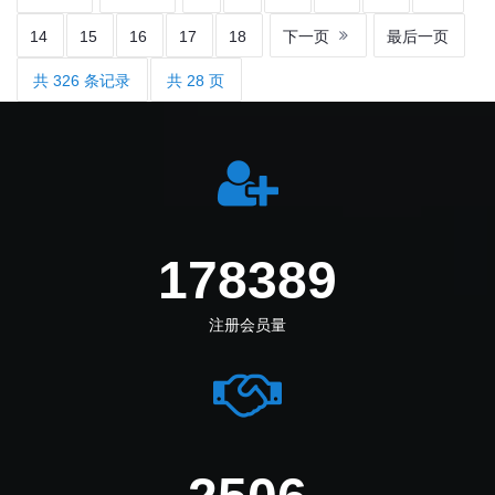
14
15
16
17
18
下一页
最后一页
共 326 条记录
共 28 页
212694
注册会员量