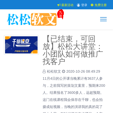
最新活动
登录
免费注册
【已结束，可回
放】松松大讲堂：
小团队如何做推广
找客户
松松软文
2020-10-26 08:49:29
11月4日的公开课当晚累计有3637人参
与，之前我写的策划文案里，预期来200
人。结果报名了3600多人，远超预期。
这门在线课程我会保存在千聊，也会拍
摄成短视频，当晚的演讲我的真的花了