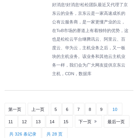
好消息!好消息!松松团队最近又代理了京
东云的业务，京东云是一家高速成长的
公有云服务商，是一家更懂产业的云，
在ToB市场的赛道上有着独特的优势，这
也是松松云平台继腾讯云、阿里云、百
度云、华为云，主机业务之后，又一板
块的主机业务。该业务和其他云主机业
务一样，我们会为广大网友提供京东云
主机，CDN，数据库
第一页
上一页
5
6
7
8
9
10
11
12
13
14
15
下一页
最后一页
共 326 条记录
共 28 页