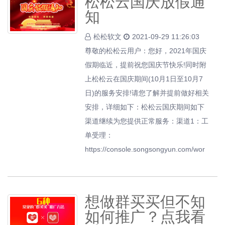
松松云国庆放假通
知
松松软文
2021-09-29 11:26:03
尊敬的松松云用户：您好，2021年国庆
假期临近，提前祝您国庆节快乐!同时附
上松松云在国庆期间(10月1日至10月7
日)的服务安排!请您了解并提前做好相关
安排，详细如下：松松云国庆期间如下
渠道继续为您提供正常服务：渠道1：工
单受理：
https://console.songsongyun.com/wor
想做群买买但不知
如何推广？点我看