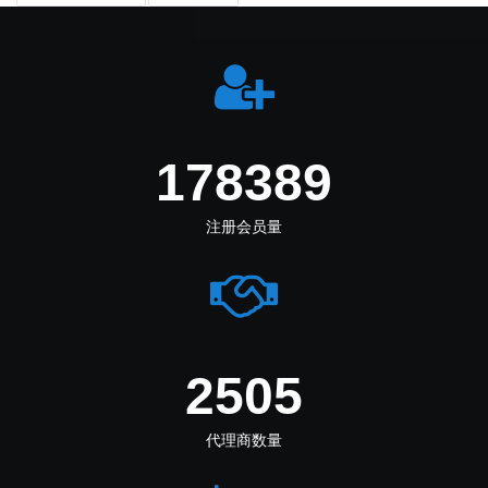
212694
注册会员量
2987
代理商数量