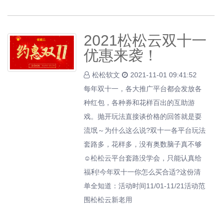
2021松松云双十一
优惠来袭！
松松软文
2021-11-01 09:41:52
每年双十一，各大推广平台都会发放各
种红包，各种券和花样百出的互助游
戏。抛开玩法直接谈价格的回答就是耍
流氓～为什么这么说?双十一各平台玩法
套路多，花样多，没有奥数脑子真不够
☺松松云平台套路没学会，只能认真给
福利!今年双十一你怎么买合适?这份清
单全知道：活动时间11/01-11/21活动范
围松松云新老用