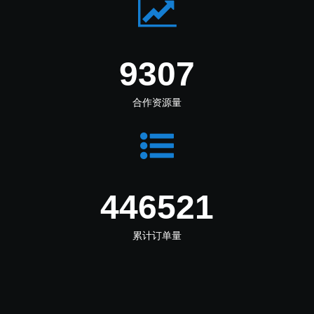
11097
合作资源量
532390
累计订单量