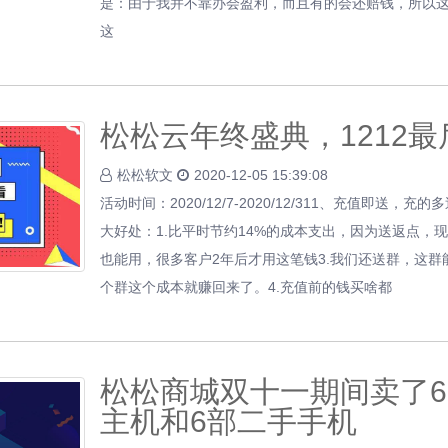
是：由于我并不靠办会盈利，而且有的会还赔钱，所以
这
松松云年终盛典，1212
松松软文
2020-12-05 15:39:08
活动时间：2020/12/7-2020/12/311、充值即送，
大好处：1.比平时节约14%的成本支出，因为送返点，现
也能用，很多客户2年后才用这笔钱3.我们还送群，这群
个群这个成本就赚回来了。4.充值前的钱买啥都
松松商城双十一期间卖了6
主机和6部二手手机