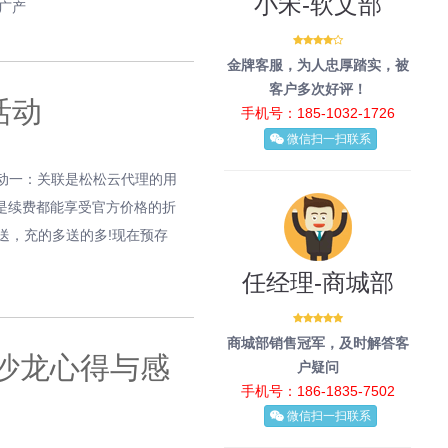
小宋-软文部
广产
金牌客服，为人忠厚踏实，被
客户多次好评！
活动
手机号：185-1032-1726
微信扫一扫联系
31活动一：关联是松松云代理的用
还是续费都能享受官方价格的折
送，充的多送的多!现在预存
任经理-商城部
商城部销售冠军，及时解答客
者沙龙心得与感
户疑问
手机号：186-1835-7502
微信扫一扫联系