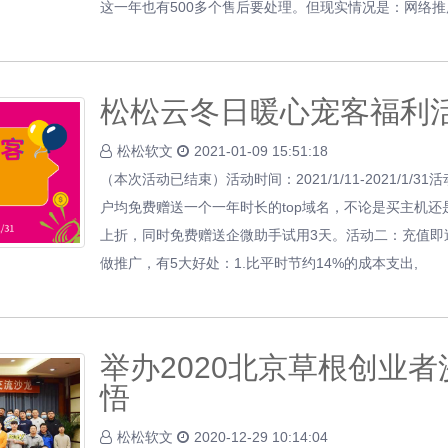
这一年也有500多个售后要处理。但现实情况是：网络推
松松云冬日暖心宠客福利
松松软文
2021-01-09 15:51:18
（本次活动已结束）活动时间：2021/1/11-2021/1/
户均免费赠送一个一年时长的top域名，不论是买主机
上折，同时免费赠送企微助手试用3天。活动二：充值即
做推广，有5大好处：1.比平时节约14%的成本支出,
举办2020北京草根创业
悟
松松软文
2020-12-29 10:14:04