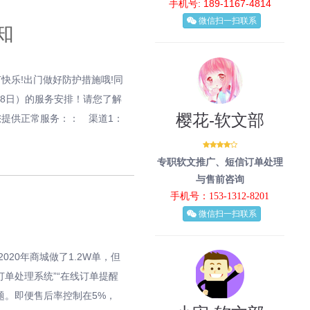
手机号: 189-1167-4814
微信扫一扫联系
知
乐!出门做好防护措施哦!同
月18日）的服务安排！请您了解
樱花-软文部
提供正常服务：： 渠道1：
专职软文推广、短信订单处理
与售前咨询
手机号：153-1312-8201
微信扫一扫联系
020年商城做了1.2W单，但
订单处理系统”“在线订单提醒
题。即便售后率控制在5%，