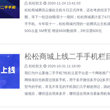
松松软文
2020-11-24 13:41:03
松松商城腾讯云爆款主机今日正式停售，还在考虑但没
圈，等下一轮活动哦!双十一期间：松松商城累计卖了673
手手机。今年双十一，松松商城代理的一款腾讯云主机成了
50G云盘 5M带宽 增送6600数据库，3年仅需600元
松松商城上线二手手机栏
松松软文
2020-10-31 11:18:00
我们为什么要做二手手机?松松云是平台是一个网络推广
网络项目也购置过很多手机，用于多开微信多开QQ多开
型号的手机，常见不常见的手机我们几乎都使用过，因
做项目，哪些适合用来多开，哪些适合用来当着备用机