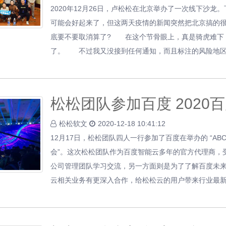
2020年12月26日，卢松松在北京举办了一次线下沙
可能会好起来了，但这两天疫情的新闻突然把北京搞的
底要不要取消算了? 在这个节骨眼上，真是骑虎难下
了。 不过我又没接到任何通知，而且标注的风险地区
松松团队参加百度 2020
松松软文
2020-12-18 10:41:12
12月17日，松松团队四人一行参加了百度在举办的 “ABC S
会”。这次松松团队作为百度智能云多年的官方代理商，
公司管理团队学习交流，另一方面则是为了了解百度未
云相关业务有更深入合作，给松松云的用户带来行业最