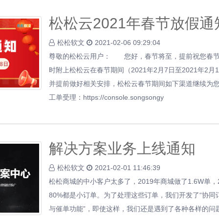
松松云2021年春节放假通
松松软文
2021-02-06 09:29:04
尊敬的松松云用户： 您好，春节将至，提前祝您春节快
时附上松松云在春节期间（2021年2月7日至2021年2
并提前做好相关安排，松松云春节期间如下渠道继续为您
工单受理：https://console.songsongy
解决方案业务上线通知
松松软文
2021-02-01 11:46:39
松松商城的中小客户太多了，2019年商城做了1.6W单，2
80%都是小订单。为了处理这些订单，我们开发了“协同
与催单功能”，即使这样，我们还是遇到了各种各样的问