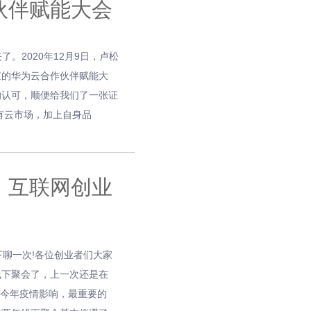
伙伴赋能大会
。2020年12月9日，卢松
京的华为云合作伙伴赋能大
的认可，顺便给我们了一张证
有云市场，加上自身品
：互联网创业
下聊一次!各位创业者们大家
线下聚会了，上一次还是在
上今年疫情影响，最重要的