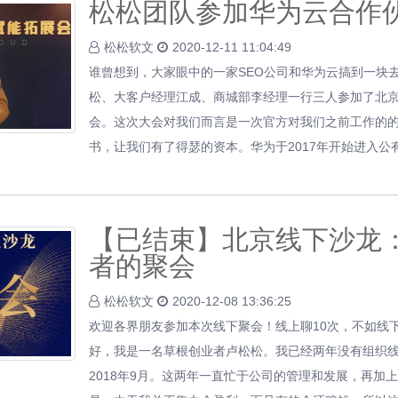
松松团队参加华为云合作
松松软文
2020-12-11 11:04:49
谁曾想到，大家眼中的一家SEO公司和华为云搞到一块去了
松、大客户经理江成、商城部李经理一行三人参加了北
会。这次大会对我们而言是一次官方对我们之前工作的
书，让我们有了得瑟的资本。华为于2017年开始进入公
【已结束】北京线下沙龙
者的聚会
松松软文
2020-12-08 13:36:25
欢迎各界朋友参加本次线下聚会！线上聊10次，不如线
好，我是一名草根创业者卢松松。我已经两年没有组织
2018年9月。这两年一直忙于公司的管理和发展，再加