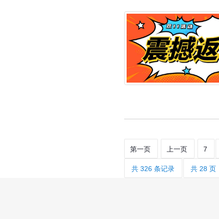
第一页
上一页
7
共 326 条记录
共 28 页