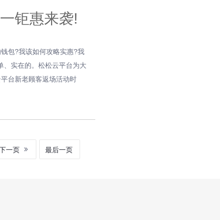
十一钜惠来袭!
钱包?我该如何攻略实惠?我
简单、实在的。松松云平台为大
云平台新老顾客返场活动时
!
下一页
最后一页