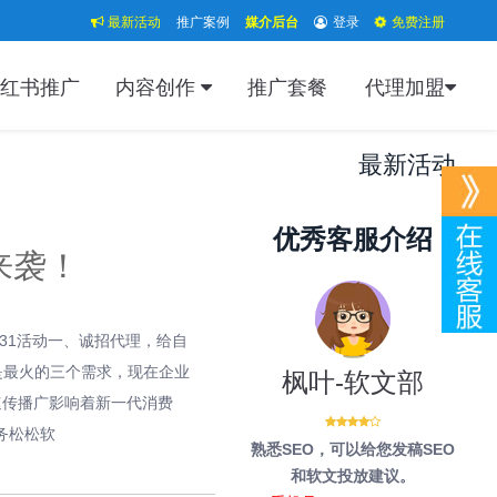
最新活动
推广案例
媒介后台
登录
免费注册
红书推广
内容创作
推广套餐
代理加盟
最新活动
优秀客服介绍
来袭！
3/31活动一、诚招代理，给自
是最火的三个需求，现在企业
枫叶-软文部
速传播广影响着新一代消费
务松松软
熟悉SEO，可以给您发稿SEO
和软文投放建议。