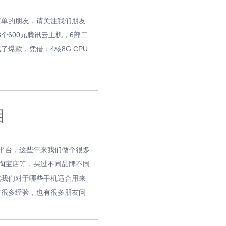
下单的朋友，请关注我们朋友
个600元腾讯云主机，6部二
爆款，凭借：4核8G CPU
目
平台，这些年来我们做个很多
淘宝店等，买过不同品牌不同
此我们对于哪些手机适合用来
有很多经验，也有很多朋友问