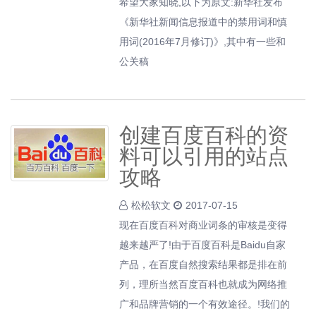
希望大家知晓,以下为原文:新华社发布
《新华社新闻信息报道中的禁用词和慎
用词(2016年7月修订)》,其中有一些和
公关稿
创建百度百科的资
料可以引用的站点
攻略
松松软文
2017-07-15
现在百度百科对商业词条的审核是变得
越来越严了!由于百度百科是Baidu自家
产品，在百度自然搜索结果都是排在前
列，理所当然百度百科也就成为网络推
广和品牌营销的一个有效途径。!我们的