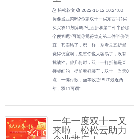
松松软文
2022-11-12 10:24:00
你要当韭菜吗?你家双十一买东西吗?买
买买双11划算吗?七五折和第二件半价哪
个便宜呢?可能你觉得肯定第二件半价便
宜，其实错了，都一样，别看见五折就
觉得便宜啊，忽悠你也太容易了，没有
挑战性。曾几何时，双十一打折都是直
接标红的，提前看好装车，双十一当天0
点，一键付款，坐等收货!BUT最近两
年，双11可谓“
一年一度双十一又
来啦，松松云助力