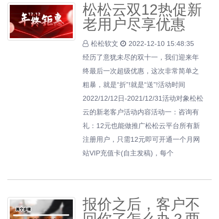
松松云双12热促新
老用户尽享优惠
松松软文
2022-12-10 15:48:35
经历了意犹未尽的双十一，我们迎来年
终最后一次超级优惠，这次非常简单之
粗暴，就是“折”!就是“送”!活动时间
2022/12/12日-2021/12/31活动对象松松
云的新老客户活动内容活动一：咨询有
礼：12元也能做推广松松云平台所有新
注册用户，只需12元即可开通一个月网
站VIP充值卡(自主发稿)，每个
报价之后，客户不
回你了怎么办？两