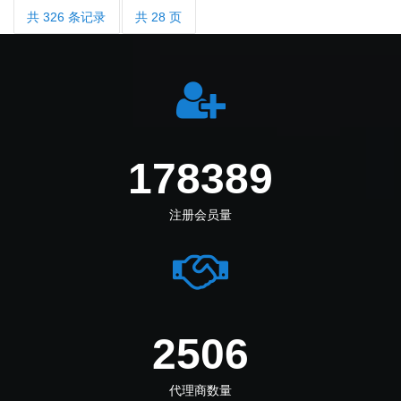
共 326 条记录
共 28 页
212694
注册会员量
2988
代理商数量