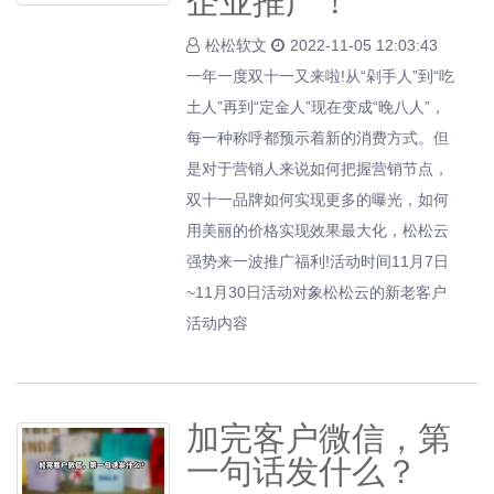
企业推广！
松松软文
2022-11-05 12:03:43
一年一度双十一又来啦!从“剁手人”到“吃
土人”再到“定金人”现在变成“晚八人”，
每一种称呼都预示着新的消费方式。但
是对于营销人来说如何把握营销节点，
双十一品牌如何实现更多的曝光，如何
用美丽的价格实现效果最大化，松松云
强势来一波推广福利!活动时间11月7日
~11月30日活动对象松松云的新老客户
活动内容
加完客户微信，第
一句话发什么？