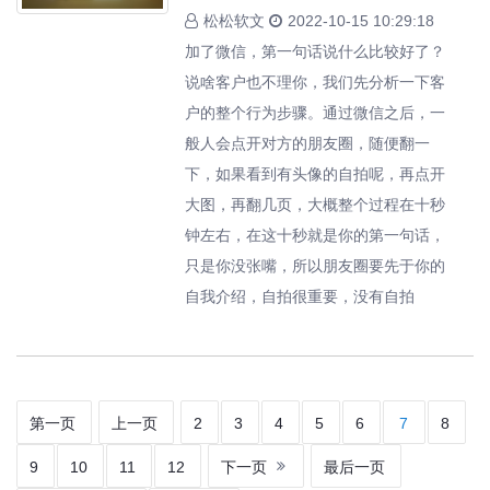
松松软文
2022-10-15 10:29:18
加了微信，第一句话说什么比较好了？
说啥客户也不理你，我们先分析一下客
户的整个行为步骤。通过微信之后，一
般人会点开对方的朋友圈，随便翻一
下，如果看到有头像的自拍呢，再点开
大图，再翻几页，大概整个过程在十秒
钟左右，在这十秒就是你的第一句话，
只是你没张嘴，所以朋友圈要先于你的
自我介绍，自拍很重要，没有自拍
第一页
上一页
2
3
4
5
6
7
8
9
10
11
12
下一页
最后一页