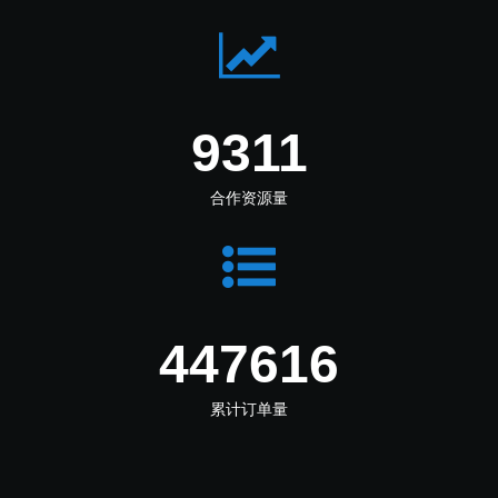
11102
合作资源量
533696
累计订单量