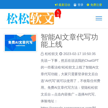
最新活动
登录
免费注册
智能AI文章代写功
能上线
松松软文
2023-02-17 10:50:35
先说一下事，然后在说说我的ChatGPT
的一些看法哈!松松软文上线了智能AI文
章代写功能，大家只需要登录软文后台
选“AI代写”就可以使用了，不收取任何费
用。免费AI文章代写方法：登陆松松软
文后台→点击内容推广→选择AI代写。
体验地址：
https://console.songsongyun.com/M