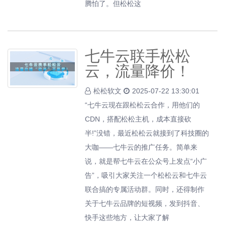
腾怕了。但松松这
七牛云联手松松
云，流量降价！
松松软文
2025-07-22 13:30:01
“七牛云现在跟松松云合作，用他们的
CDN，搭配松松主机，成本直接砍
半!”没错，最近松松云就接到了科技圈的
大咖——七牛云的推广任务。简单来
说，就是帮七牛云在公众号上发点“小广
告”，吸引大家关注一个松松云和七牛云
联合搞的专属活动群。同时，还得制作
关于七牛云品牌的短视频，发到抖音、
快手这些地方，让大家了解