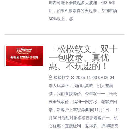
期内可能不会掀起多大波澜，但3-5年
后，如果AI搜索真的火起来，占到市场
30%以上，那
「松松软文」双十
一包收录、真优
惠、不玩虚的！
松松软文
2025-11-03 09:06:04
别人玩套路，我们玩真诚；别人整满
减，我们直接降价。今年双十一，松松
云全线放价，福利一网打尽，老客户回
馈，新客户上车!活动时间11月1日 — 11
月30日活动对象松松云新老客户一、核
心优惠：直接让利，返得多、折得狠!充