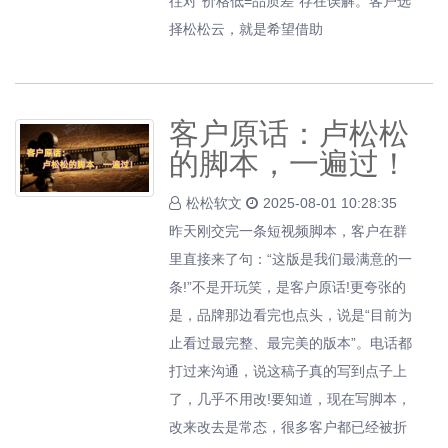
往对“价格低=品质差”存在误解。客户选
择松松云，就是希望借助
客户原话：卢松松
的脚本，一遍过！
松松软文
2025-08-01 10:28:35
昨天刚交完一条短视频脚本，客户在群
里直接来了句：“这版是我们最满意的一
条!”不是开玩笑，是客户原话!更夸张的
是，品牌那边看完也点头，说是“目前为
止看过最完整、最完美的版本”。电话都
打过来沟通，说这稿子真的写到点子上
了，几乎不用改!要知道，现在写脚本，
改来改去是常态，很多客户都已经被折