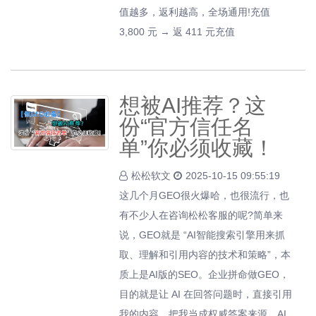
值越多，返利越高，全场通用!充值
3,800 元 → 返 411 元充值
想被AI推荐？这
份“官方信任名
单”你必须收藏！
松松软文
2025-10-15 09:55:19
这几个月GEO很火爆哈，也很流行，也
有不少人在咨询松松客服的呢?简单来
说，GEO就是 “AI智能搜索引擎用来抓
取、理解和引用内容的技术和策略”，本
质上是AI版的SEO。企业拼命做GEO，
目的就是让 AI 在回答问题时，直接引用
我的内容，把我当成权威答案来源。AI