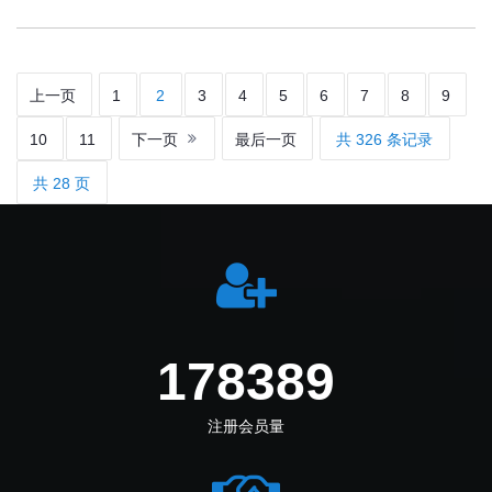
上一页
1
2
3
4
5
6
7
8
9
10
11
下一页
最后一页
共 326 条记录
共 28 页
219555
注册会员量