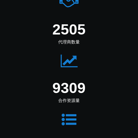
3083
代理商数量
11458
合作资源量