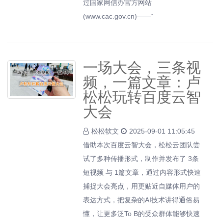
过国家网信办官方网站
(www.cac.gov.cn)——“
一场大会，三条视
频，一篇文章：卢
松松玩转百度云智
大会
松松软文
2025-09-01 11:05:45
借助本次百度云智大会，松松云团队尝
试了多种传播形式，制作并发布了 3条
短视频 与 1篇文章，通过内容形式快速
捕捉大会亮点，用更贴近自媒体用户的
表达方式，把复杂的AI技术讲得通俗易
懂，让更多泛To B的受众群体能够快速